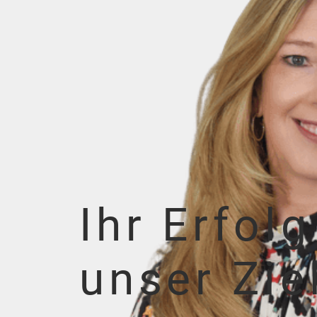
Ihr Erfolg
unser Zie