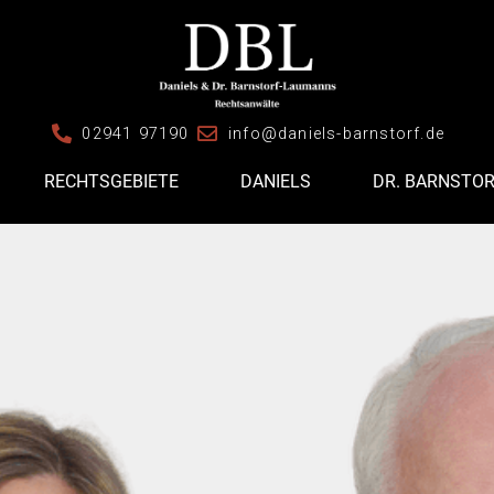
02941 97190
info@daniels-barnstorf.de
RECHTSGEBIETE
DANIELS
DR. BARNSTO