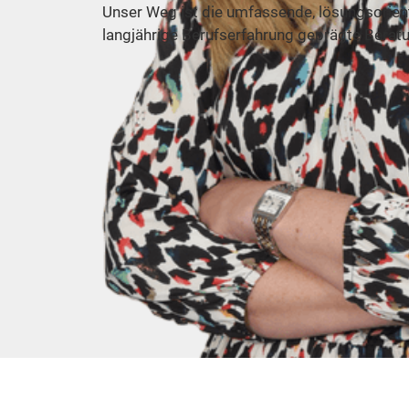
Unser Weg ist die umfassende, lösungsorient
langjährige Berufserfahrung geprägte Berat