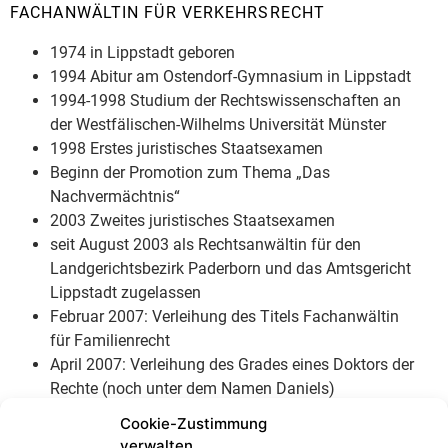
FACHANWÄLTIN FÜR VERKEHRSRECHT
1974 in Lippstadt geboren
1994 Abitur am Ostendorf-Gymnasium in Lippstadt
1994-1998 Studium der Rechtswissenschaften an
der Westfälischen-Wilhelms Universität Münster
1998 Erstes juristisches Staatsexamen
Beginn der Promotion zum Thema „Das
Nachvermächtnis“
2003 Zweites juristisches Staatsexamen
seit August 2003 als Rechtsanwältin für den
Landgerichtsbezirk Paderborn und das Amtsgericht
Lippstadt zugelassen
Februar 2007: Verleihung des Titels Fachanwältin
für Familienrecht
April 2007: Verleihung des Grades eines Doktors der
Rechte (noch unter dem Namen Daniels)
Juli 2010 Verleihung des Titels Fachanwältin für
Cookie-Zustimmung
Verkehrsrecht
verwalten