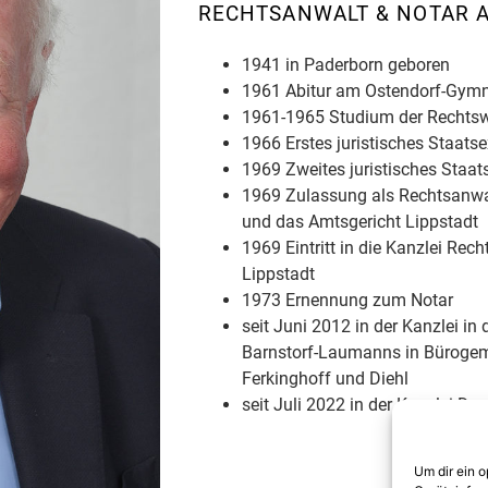
RECHTSANWALT & NOTAR A
1941 in Paderborn geboren
1961 Abitur am Ostendorf-Gymn
1961-1965 Studium der Rechtsw
1966 Erstes juristisches Staat
1969 Zweites juristisches Staa
1969 Zulassung als Rechtsanwal
und das Amtsgericht Lippstadt
1969 Eintritt in die Kanzlei Rec
Lippstadt
1973 Ernennung zum Notar
seit Juni 2012 in der Kanzlei in
Barnstorf-Laumanns in Bürogem
Ferkinghoff und Diehl
seit Juli 2022 in der Kanzlei D
Um dir ein 