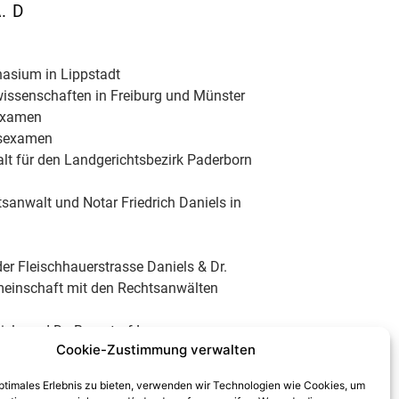
. D
asium in Lippstadt
issenschaften in Freiburg und Münster
sexamen
tsexamen
t für den Landgerichtsbezirk Paderborn
htsanwalt und Notar Friedrich Daniels in
 der Fleischhauerstrasse Daniels & Dr.
einschaft mit den Rechtsanwälten
aniels und Dr. Barnstorf-Laumanns
Cookie-Zustimmung verwalten
optimales Erlebnis zu bieten, verwenden wir Technologien wie Cookies, um