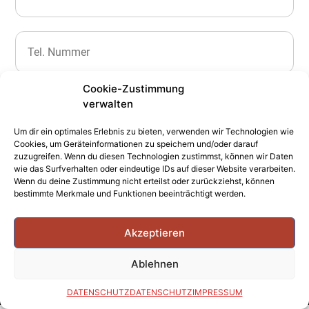
Cookie-Zustimmung
verwalten
Um dir ein optimales Erlebnis zu bieten, verwenden wir Technologien wie
Cookies, um Geräteinformationen zu speichern und/oder darauf
zuzugreifen. Wenn du diesen Technologien zustimmst, können wir Daten
wie das Surfverhalten oder eindeutige IDs auf dieser Website verarbeiten.
Senden
Wenn du deine Zustimmung nicht erteilst oder zurückziehst, können
bestimmte Merkmale und Funktionen beeinträchtigt werden.
Akzeptieren
Ablehnen
02941 97190
info@daniels-barnstorf.de
DATENSCHUTZ
IMPRESSUM
DATENSCHUTZ
DATENSCHUTZ
IMPRESSUM