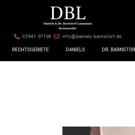
02941 97190
info@daniels-barnstorf.de
RECHTSGEBIETE
DANIELS
DR. BARNSTO